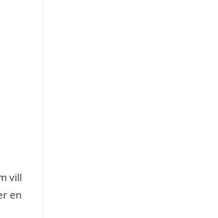
 vill
er en