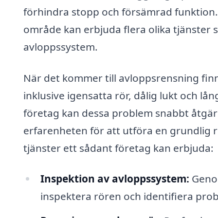
förhindra stopp och försämrad funktion
område kan erbjuda flera olika tjänster so
avloppssystem.
När det kommer till avloppsrensning fin
inklusive igensatta rör, dålig lukt och lå
företag kan dessa problem snabbt åtgär
erfarenheten för att utföra en grundlig
tjänster ett sådant företag kan erbjuda:
Inspektion av avloppssystem:
Genom
inspektera rören och identifiera pr