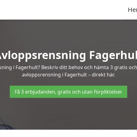
He
vloppsrensning Fagerhu
sning i Fagerhult? Beskriv ditt behov och hämta 3 gratis oc
avloppsrensning i Fagerhult – direkt här.
Få 3 erbjudanden, gratis och utan förpliktelser