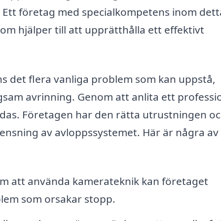
. Ett företag med specialkompetens inom dett
m hjälper till att upprätthålla ett effektivt
ns det flera vanliga problem som kan uppstå,
ngsam avrinning. Genom att anlita ett professio
das. Företagen har den rätta utrustningen o
 rensning av avloppssystemet. Här är några av
 att använda kamerateknik kan företaget
oblem som orsakar stopp.