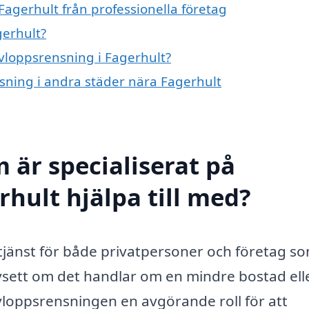
Fagerhult från professionella företag
gerhult?
avloppsrensning i Fagerhult?
nsning i andra städer nära Fagerhult
 är specialiserat på
hult hjälpa till med?
tjänst för både privatpersoner och företag som
avsett om det handlar om en mindre bostad ell
vloppsrensningen en avgörande roll för att