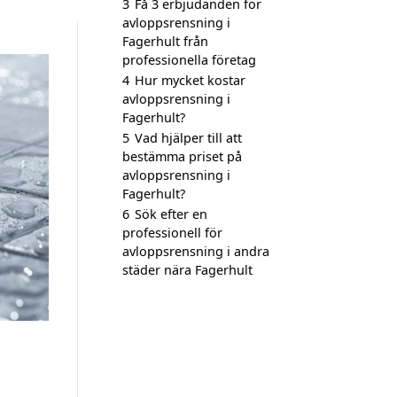
3
Få 3 erbjudanden för
avloppsrensning i
Fagerhult från
professionella företag
4
Hur mycket kostar
avloppsrensning i
Fagerhult?
5
Vad hjälper till att
bestämma priset på
avloppsrensning i
Fagerhult?
6
Sök efter en
professionell för
avloppsrensning i andra
städer nära Fagerhult