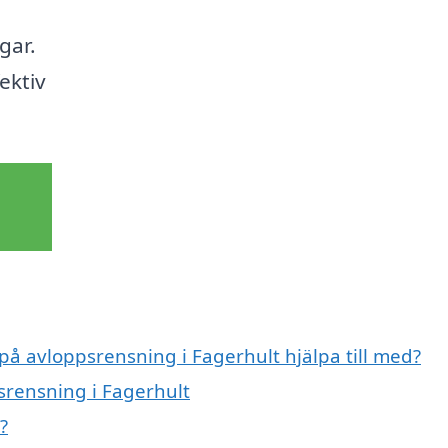
gar.
ektiv
 på avloppsrensning i Fagerhult hjälpa till med?
srensning i Fagerhult
?