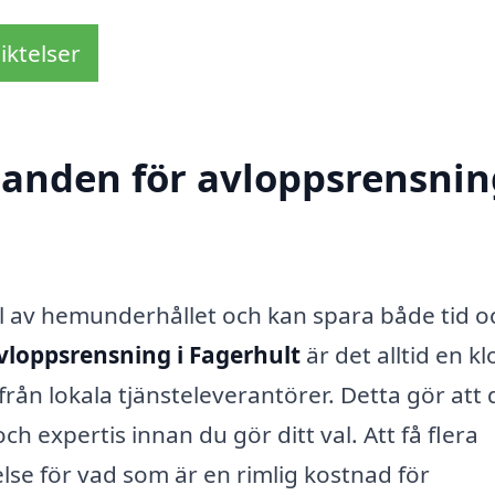
iktelser
danden för avloppsrensnin
del av hemunderhållet och kan spara både tid o
vloppsrensning i Fagerhult
är det alltid en kl
rån lokala tjänsteleverantörer. Detta gör att 
ch expertis innan du gör ditt val. Att få flera
else för vad som är en rimlig kostnad för