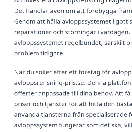
Att investera i avloppsrensning i Fagerhu
Det handlar även om att förebygga framt
Genom att hålla avloppssystemet i gott
reparationer och störningar i vardagen. D
avloppssystemet regelbundet, särskilt o
problem tidigare.
När du söker efter ett företag för avlop
avloppsrensning-pris.se. Denna plattform
offerter anpassade till dina behov. Att f
priser och tjänster för att hitta den bäs
använda tjänsterna från specialiserade f
avloppssystem fungerar som det ska, vi