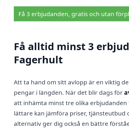
Få 3 erbjudanden, gratis och utan förpl
Få alltid minst 3 erbju
Fagerhult
Att ta hand om sitt avlopp är en viktig 
pengar i längden. När det blir dags för
a
att inhämta minst tre olika erbjudanden f
lättare kan jämföra priser, tjänsteutbud o
alternativ ger dig också en bättre förstå