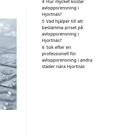
4
Hur mycket kostar
avloppsrensning i
Hjortnäs?
5
Vad hjälper till att
bestämma priset på
avloppsrensning i
Hjortnäs?
6
Sök efter en
professionell för
avloppsrensning i andra
städer nära Hjortnäs