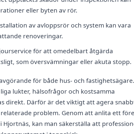
tioner eller byten av rör.
stallation av avloppsrör och system kan vara
attande renoveringar.
ourservice för att omedelbart åtgärda
ligt, som översvämningar eller akuta stopp.
avgörande för både hus- och fastighetsägare
liga lukter, hälsofrågor och kostsamma
direkt. Därför är det viktigt att agera snabb
relaterade problem. Genom att anlita ett för
i Hjortnäs, kan man säkerställa att profession