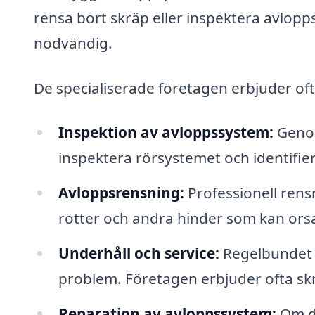
rensa bort skräp eller inspektera avlopps
nödvändig.
De specialiserade företagen erbjuder oft
Inspektion av avloppssystem:
Genom
inspektera rörsystemet och identifier
Avloppsrensning:
Professionell rens
rötter och andra hinder som kan ors
Underhåll och service:
Regelbundet u
problem. Företagen erbjuder ofta s
Reparation av avloppssystem:
Om de