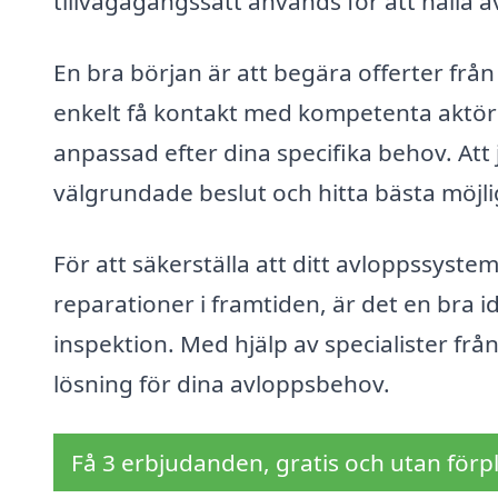
tillvägagångssätt används för att hålla 
En bra början är att begära offerter från
enkelt få kontakt med kompetenta aktöre
anpassad efter dina specifika behov. Att 
välgrundade beslut och hitta bästa möjli
För att säkerställa att ditt avloppssyste
reparationer i framtiden, är det en bra 
inspektion. Med hjälp av specialister fr
lösning för dina avloppsbehov.
Få 3 erbjudanden, gratis och utan förpl