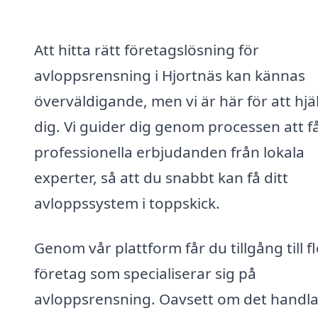
Att hitta rätt företagslösning för
avloppsrensning i Hjortnäs kan kännas
överväldigande, men vi är här för att hjä
dig. Vi guider dig genom processen att f
professionella erbjudanden från lokala
experter, så att du snabbt kan få ditt
avloppssystem i toppskick.
Genom vår plattform får du tillgång till f
företag som specialiserar sig på
avloppsrensning. Oavsett om det handl