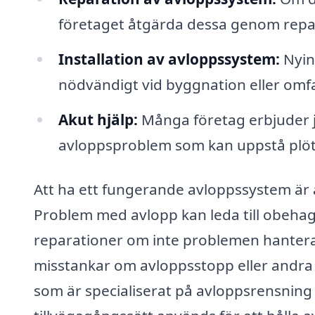
företaget åtgärda dessa genom repara
Installation av avloppssystem:
Nyin
nödvändigt vid byggnation eller omf
Akut hjälp:
Många företag erbjuder j
avloppsproblem som kan uppstå plöts
Att ha ett fungerande avloppssystem är 
Problem med avlopp kan leda till obehag
reparationer om inte problemen hanteras 
misstankar om avloppsstopp eller andra 
som är specialiserat på avloppsrensning 