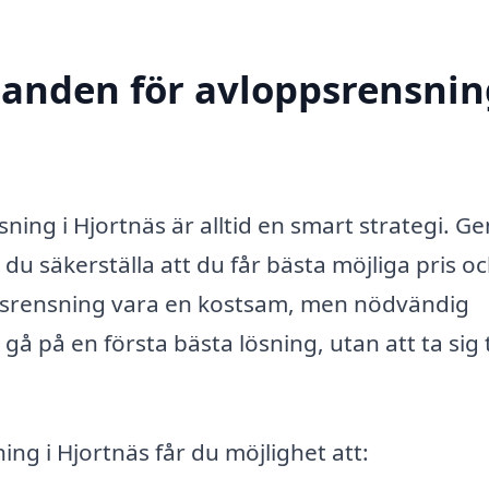
danden för avloppsrensnin
nsning i Hjortnäs är alltid en smart strategi. 
 du säkerställa att du får bästa möjliga pris o
psrensning vara en kostsam, men nödvändig
 gå på en första bästa lösning, utan att ta sig t
ng i Hjortnäs får du möjlighet att: