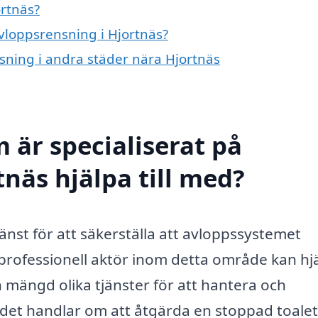
rtnäs?
avloppsrensning i Hjortnäs?
nsning i andra städer nära Hjortnäs
 är specialiserat på
näs hjälpa till med?
jänst för att säkerställa att avloppssystemet
 professionell aktör inom detta område kan hj
mängd olika tjänster för att hantera och
et handlar om att åtgärda en stoppad toalet