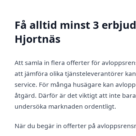
Få alltid minst 3 erbju
Hjortnäs
Att samla in flera offerter för avloppsre
att jämföra olika tjänsteleverantörer kan
service. För många husägare kan avlop
åtgärd. Därför är det viktigt att inte bara
undersöka marknaden ordentligt.
När du begär in offerter på avloppsrensni