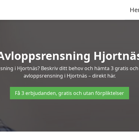
He
Avloppsrensning Hjortnä
sning i Hjortnäs? Beskriv ditt behov och hämta 3 gratis oc
avloppsrensning i Hjortnäs – direkt här.
Få 3 erbjudanden, gratis och utan förpliktelser