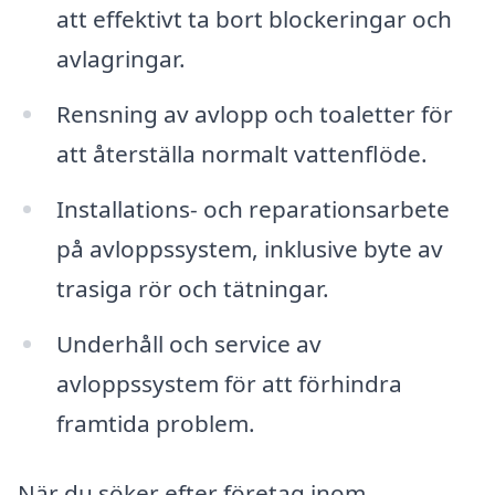
att effektivt ta bort blockeringar och
avlagringar.
Rensning av avlopp och toaletter för
att återställa normalt vattenflöde.
Installations- och reparationsarbete
på avloppssystem, inklusive byte av
trasiga rör och tätningar.
Underhåll och service av
avloppssystem för att förhindra
framtida problem.
När du söker efter företag inom