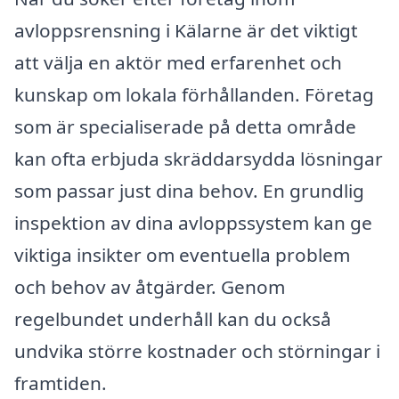
avloppsrensning i Kälarne är det viktigt
att välja en aktör med erfarenhet och
kunskap om lokala förhållanden. Företag
som är specialiserade på detta område
kan ofta erbjuda skräddarsydda lösningar
som passar just dina behov. En grundlig
inspektion av dina avloppssystem kan ge
viktiga insikter om eventuella problem
och behov av åtgärder. Genom
regelbundet underhåll kan du också
undvika större kostnader och störningar i
framtiden.