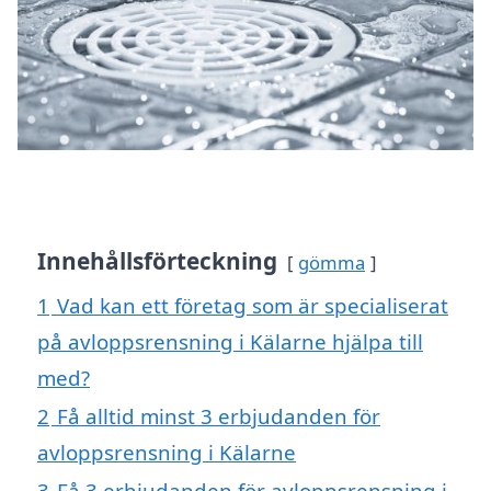
Innehållsförteckning
gömma
1
Vad kan ett företag som är specialiserat
på avloppsrensning i Kälarne hjälpa till
med?
2
Få alltid minst 3 erbjudanden för
avloppsrensning i Kälarne
3
Få 3 erbjudanden för avloppsrensning i