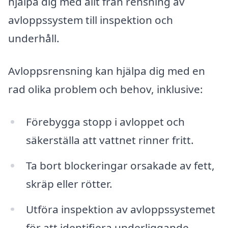
hjälpa dig med allt från rensning av
avloppssystem till inspektion och
underhåll.
Avloppsrensning kan hjälpa dig med en
rad olika problem och behov, inklusive:
Förebygga stopp i avloppet och
säkerställa att vattnet rinner fritt.
Ta bort blockeringar orsakade av fett,
skräp eller rötter.
Utföra inspektion av avloppssystemet
för att identifiera underliggande