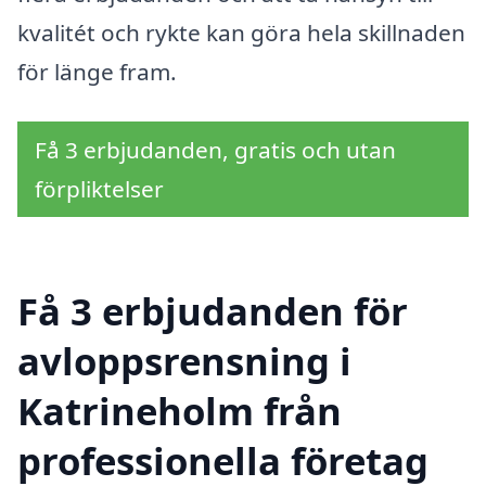
kvalitét och rykte kan göra hela skillnaden
för länge fram.
Få 3 erbjudanden, gratis och utan
förpliktelser
Få 3 erbjudanden för
avloppsrensning i
Katrineholm från
professionella företag