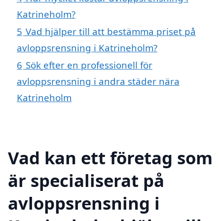
Katrineholm?
5
Vad hjälper till att bestämma priset på
avloppsrensning i Katrineholm?
6
Sök efter en professionell för
avloppsrensning i andra städer nära
Katrineholm
Vad kan ett företag som
är specialiserat på
avloppsrensning i