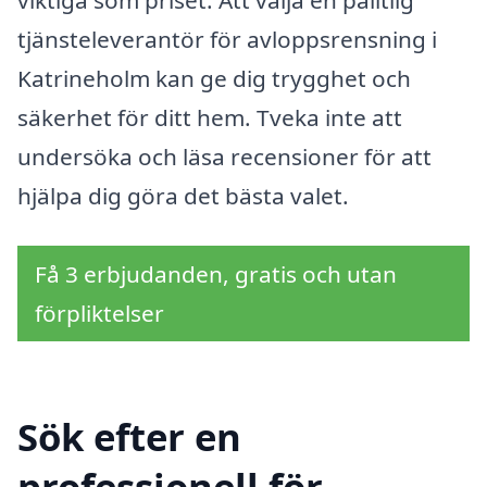
viktiga som priset. Att välja en pålitlig
tjänsteleverantör för avloppsrensning i
Katrineholm kan ge dig trygghet och
säkerhet för ditt hem. Tveka inte att
undersöka och läsa recensioner för att
hjälpa dig göra det bästa valet.
Få 3 erbjudanden, gratis och utan
förpliktelser
Sök efter en
professionell för