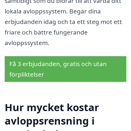
samtidigt som du bidrar till att vårda ditt
lokala avloppssystem. Begär dina
erbjudanden idag och ta ett steg mot ett
friare och bättre fungerande
avloppssystem.
Få 3 erbjudanden, gratis och utan
förpliktelser
Hur mycket kostar
avloppsrensning i