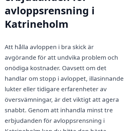
avloppsrensning i
Katrineholm
Att hålla avloppen i bra skick är
avgörande för att undvika problem och
onödiga kostnader. Oavsett om det
handlar om stopp i avloppet, illasinnande
lukter eller tidigare erfarenheter av
översvämningar, är det viktigt att agera
snabbt. Genom att inhandla minst tre
erbjudanden för avloppsrensning i
Katrineholm kan du hitta den bästa