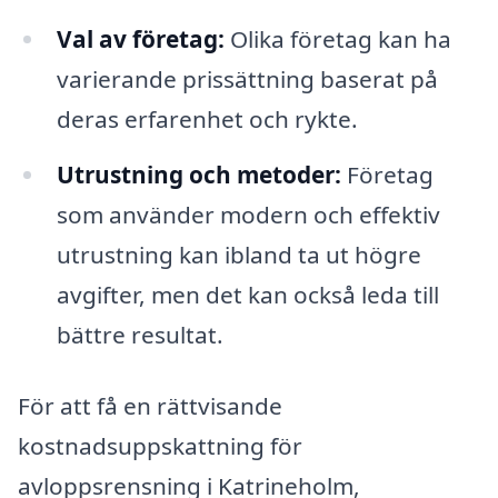
Val av företag:
Olika företag kan ha
varierande prissättning baserat på
deras erfarenhet och rykte.
Utrustning och metoder:
Företag
som använder modern och effektiv
utrustning kan ibland ta ut högre
avgifter, men det kan också leda till
bättre resultat.
För att få en rättvisande
kostnadsuppskattning för
avloppsrensning i Katrineholm,