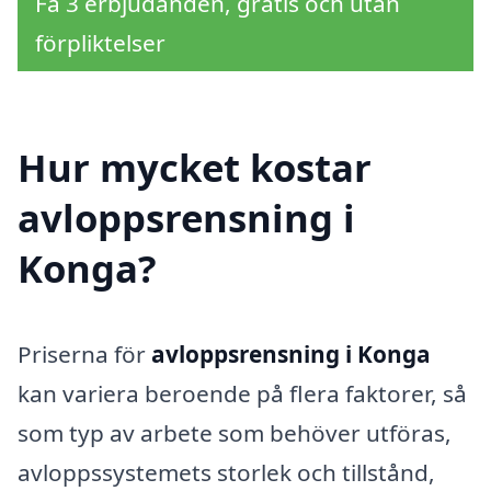
Få 3 erbjudanden, gratis och utan
förpliktelser
Hur mycket kostar
avloppsrensning i
Konga?
Priserna för
avloppsrensning i Konga
kan variera beroende på flera faktorer, så
som typ av arbete som behöver utföras,
avloppssystemets storlek och tillstånd,