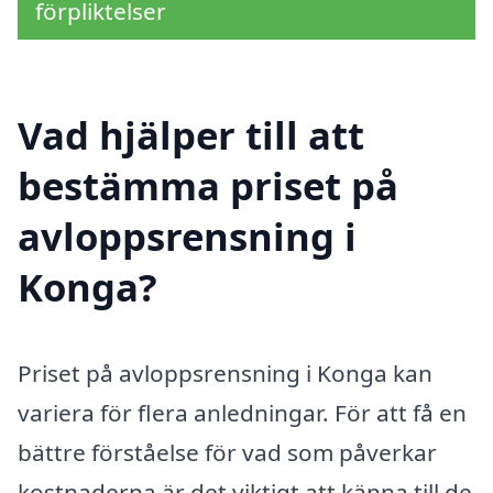
förpliktelser
Vad hjälper till att
bestämma priset på
avloppsrensning i
Konga?
Priset på avloppsrensning i Konga kan
variera för flera anledningar. För att få en
bättre förståelse för vad som påverkar
kostnaderna är det viktigt att känna till de