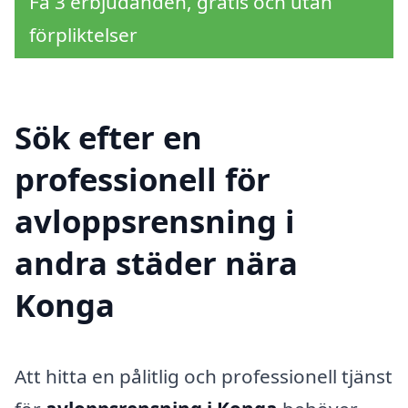
Få 3 erbjudanden, gratis och utan
förpliktelser
Sök efter en
professionell för
avloppsrensning i
andra städer nära
Konga
Att hitta en pålitlig och professionell tjänst