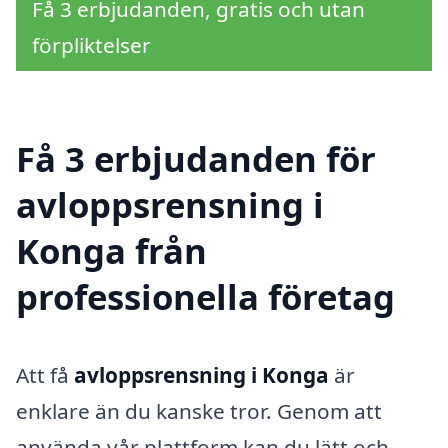
Få 3 erbjudanden, gratis och utan
förpliktelser
Få 3 erbjudanden för
avloppsrensning i
Konga från
professionella företag
Att få
avloppsrensning i Konga
är
enklare än du kanske tror. Genom att
använda vår plattform kan du lätt och