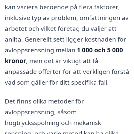
kan variera beroende på flera faktorer,
inklusive typ av problem, omfattningen av
arbetet och vilket företag du väljer att
anlita. Generellt sett ligger kostnaden för
avloppsrensning mellan
1 000 och 5 000
kronor
, men det är viktigt att få
anpassade offerter för att verkligen förstå
vad som gäller för ditt specifika fall.
Det finns olika metoder för
avloppsrensning, såsom
högtrycksspolning och mekanisk
rensning, och varje metod kan ha olika