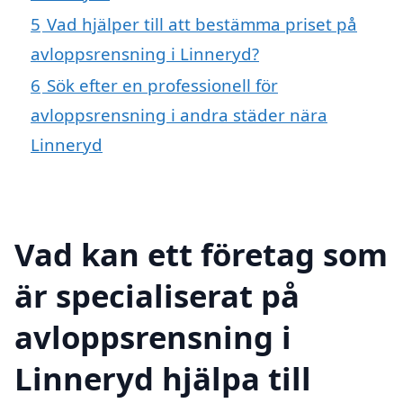
5
Vad hjälper till att bestämma priset på
avloppsrensning i Linneryd?
6
Sök efter en professionell för
avloppsrensning i andra städer nära
Linneryd
Vad kan ett företag som
är specialiserat på
avloppsrensning i
Linneryd hjälpa till