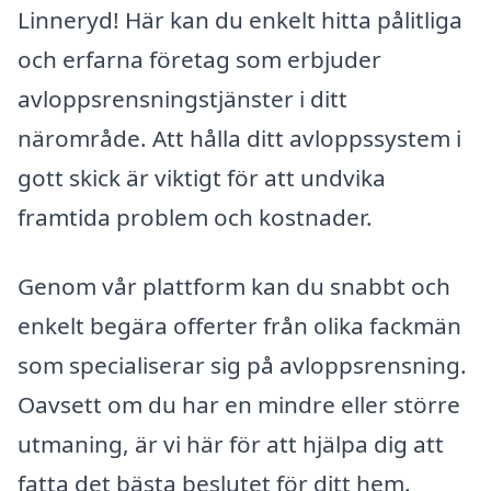
Linneryd! Här kan du enkelt hitta pålitliga
och erfarna företag som erbjuder
avloppsrensningstjänster i ditt
närområde. Att hålla ditt avloppssystem i
gott skick är viktigt för att undvika
framtida problem och kostnader.
Genom vår plattform kan du snabbt och
enkelt begära offerter från olika fackmän
som specialiserar sig på avloppsrensning.
Oavsett om du har en mindre eller större
utmaning, är vi här för att hjälpa dig att
fatta det bästa beslutet för ditt hem.