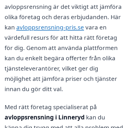
avloppsrensning är det viktigt att jämföra
olika företag och deras erbjudanden. Här
kan
avloppsrensning-pris.se
vara en
värdefull resurs för att hitta rätt företag
för dig. Genom att använda plattformen
kan du enkelt begära offerter från olika
tjänsteleverantörer, vilket ger dig
möjlighet att jämföra priser och tjänster
innan du gör ditt val.
Med rätt företag specialiserat på
avloppsrensning i Linneryd
kan du
känna dig trygg med att alla problem med