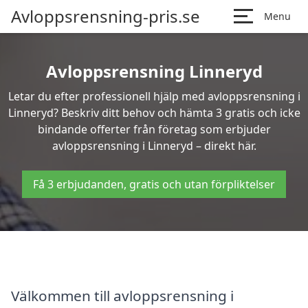
Avloppsrensning-pris.se
Menu
Avloppsrensning Linneryd
Letar du efter professionell hjälp med avloppsrensning i
Linneryd? Beskriv ditt behov och hämta 3 gratis och icke
bindande offerter från företag som erbjuder
avloppsrensning i Linneryd – direkt här.
Få 3 erbjudanden, gratis och utan förpliktelser
Välkommen till avloppsrensning i