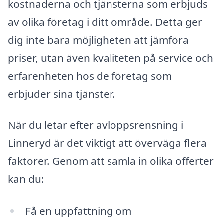
kostnaderna och tjänsterna som erbjuds
av olika företag i ditt område. Detta ger
dig inte bara möjligheten att jämföra
priser, utan även kvaliteten på service och
erfarenheten hos de företag som
erbjuder sina tjänster.
När du letar efter avloppsrensning i
Linneryd är det viktigt att överväga flera
faktorer. Genom att samla in olika offerter
kan du:
Få en uppfattning om