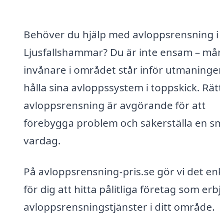
Behöver du hjälp med avloppsrensning i
Ljusfallshammar? Du är inte ensam – m
invånare i området står inför utmaninge
hålla sina avloppssystem i toppskick. Rät
avloppsrensning är avgörande för att
förebygga problem och säkerställa en s
vardag.
På avloppsrensning-pris.se gör vi det en
för dig att hitta pålitliga företag som er
avloppsrensningstjänster i ditt område.