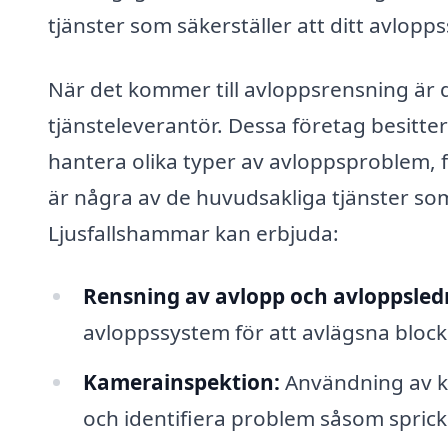
tjänster som säkerställer att ditt avlop
När det kommer till avloppsrensning är det
tjänsteleverantör. Dessa företag besitte
hantera olika typer av avloppsproblem, fr
är några av de huvudsakliga tjänster som
Ljusfallshammar kan erbjuda:
Rensning av avlopp och avloppsled
avloppssystem för att avlägsna block
Kamerainspektion:
Användning av ka
och identifiera problem såsom spricko