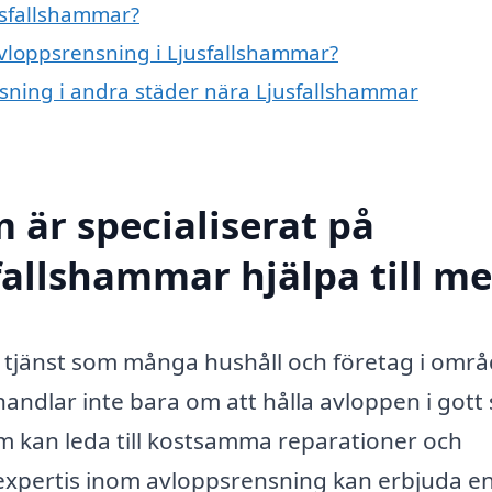
usfallshammar?
avloppsrensning i Ljusfallshammar?
nsning i andra städer nära Ljusfallshammar
 är specialiserat på
fallshammar hjälpa till m
 tjänst som många hushåll och företag i områ
dlar inte bara om att hålla avloppen i gott s
 kan leda till kostsamma reparationer och
 expertis inom avloppsrensning kan erbjuda e