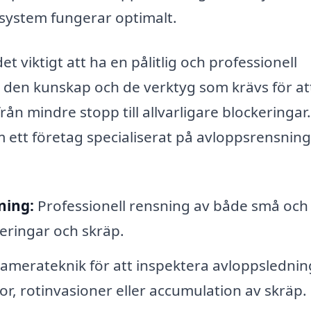
pssystem fungerar optimalt.
 viktigt att ha en pålitlig och professionell
r den kunskap och de verktyg som krävs för at
ån mindre stopp till allvarligare blockeringar
 ett företag specialiserat på avloppsrensning
ning:
Professionell rensning av både små och
eringar och skräp.
merateknik för att inspektera avloppslednin
r, rotinvasioner eller accumulation av skräp.