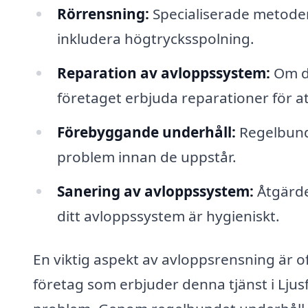
Rörrensning:
Specialiserade metoder 
inkludera högtrycksspolning.
Reparation av avloppssystem:
Om de
företaget erbjuda reparationer för at
Förebyggande underhåll:
Regelbundn
problem innan de uppstår.
Sanering av avloppssystem:
Åtgärder
ditt avloppssystem är hygieniskt.
En viktig aspekt av avloppsrensning är 
företag som erbjuder denna tjänst i Lju