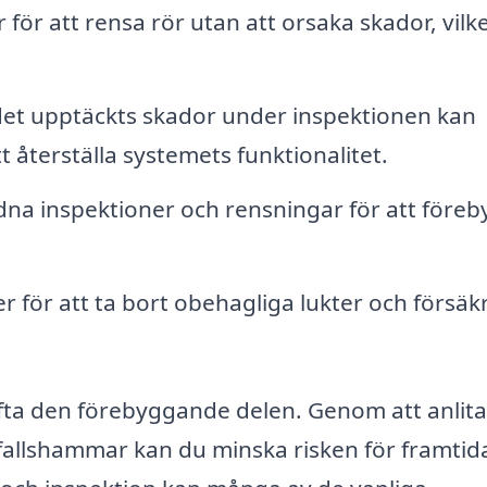
för att rensa rör utan att orsaka skador, vilk
t upptäckts skador under inspektionen kan
t återställa systemets funktionalitet.
a inspektioner och rensningar för att före
 för att ta bort obehagliga lukter och försäkr
ofta den förebyggande delen. Genom att anlita
sfallshammar kan du minska risken för framtid