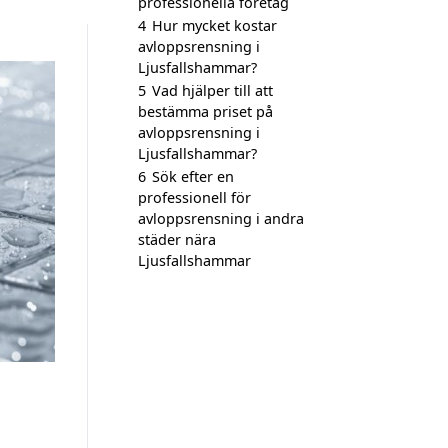
professionella företag
4
Hur mycket kostar
avloppsrensning i
Ljusfallshammar?
5
Vad hjälper till att
bestämma priset på
avloppsrensning i
Ljusfallshammar?
6
Sök efter en
professionell för
avloppsrensning i andra
städer nära
Ljusfallshammar