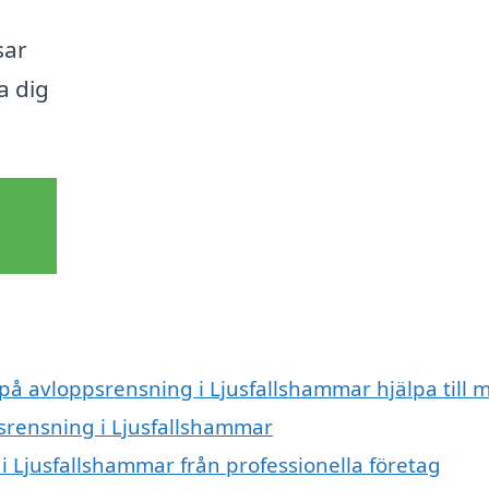
sar
a dig
 på avloppsrensning i Ljusfallshammar hjälpa till 
psrensning i Ljusfallshammar
i Ljusfallshammar från professionella företag