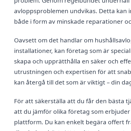
problem. Genom regelbundet underhåll 
avloppsproblemen undvikas. Detta kan i
både i form av minskade reparationer oc
Oavsett om det handlar om hushållsavlop
installationer, kan företag som är specia
skapa och upprätthålla en säker och effe
utrustningen och expertisen för att snabb
kan återgå till det som är viktigt – din d
För att säkerställa att du får den bästa t
att du jämför olika företag som erbjuder
plattform. Du kan enkelt begära offert fr