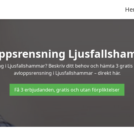
He
ppsrensning Ljusfallsh
ng i Ljusfallshammar? Beskriv ditt behov och hämta 3 gratis
avloppsrensning i Ljusfallshammar – direkt här.
Få 3 erbjudanden, gratis och utan förpliktelser