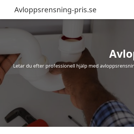
Avloppsrensning-pris.se
Avlo
Letar du efter professionell hjälp med avloppsrensni