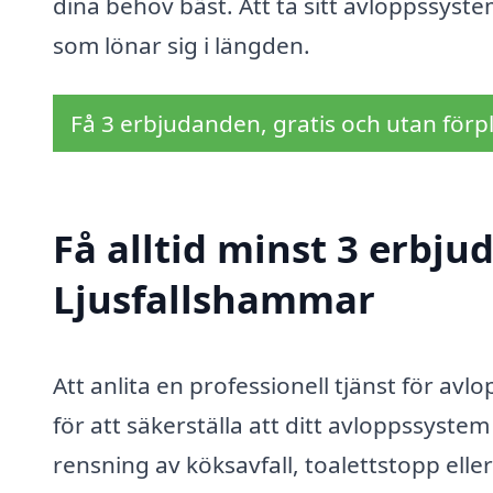
dina behov bäst. Att ta sitt avloppssystem
som lönar sig i längden.
Få 3 erbjudanden, gratis och utan förpl
Få alltid minst 3 erbju
Ljusfallshammar
Att anlita en professionell tjänst för av
för att säkerställa att ditt avloppssyst
rensning av köksavfall, toalettstopp elle