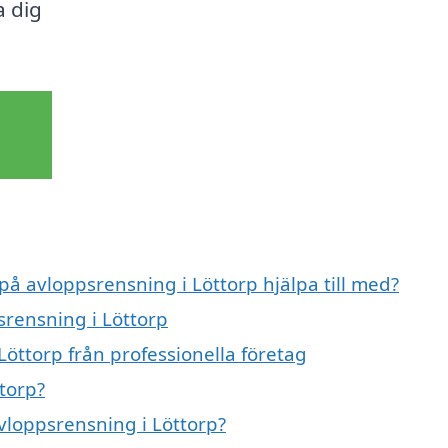
a dig
på avloppsrensning i Löttorp hjälpa till med?
srensning i Löttorp
öttorp från professionella företag
torp?
avloppsrensning i Löttorp?