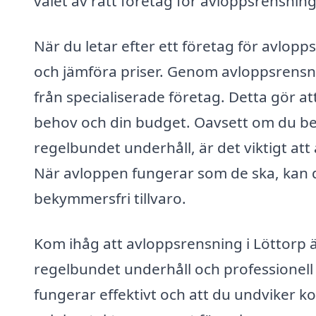
valet av rätt företag för avloppsrensning
När du letar efter ett företag för avlopps
och jämföra priser. Genom avloppsrensnin
från specialiserade företag. Detta gör a
behov och din budget. Oavsett om du be
regelbundet underhåll, är det viktigt att
När avloppen fungerar som de ska, kan d
bekymmersfri tillvaro.
Kom ihåg att avloppsrensning i Löttorp ä
regelbundet underhåll och professionell 
fungerar effektivt och att du undviker k