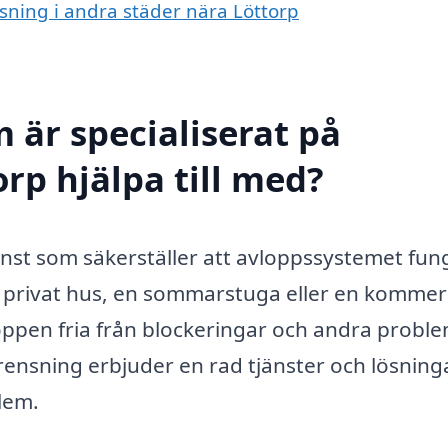
nsning i andra städer nära Löttorp
 är specialiserat på
rp hjälpa till med?
jänst som säkerställer att avloppssystemet fun
 privat hus, en sommarstuga eller en kommers
loppen fria från blockeringar och andra proble
rensning erbjuder en rad tjänster och lösning
blem.