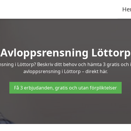
He
Avloppsrensning Löttorp
nsning i Löttorp? Beskriv ditt behov och hämta 3 gratis och
avloppsrensning i Löttorp – direkt här.
Få 3 erbjudanden, gratis och utan förpliktelser