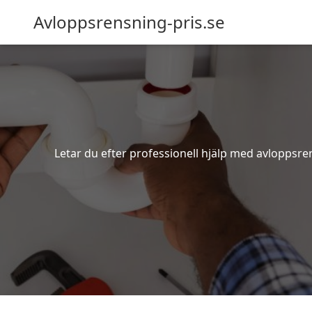
Avloppsrensning-pris.se
Letar du efter professionell hjälp med avloppsre