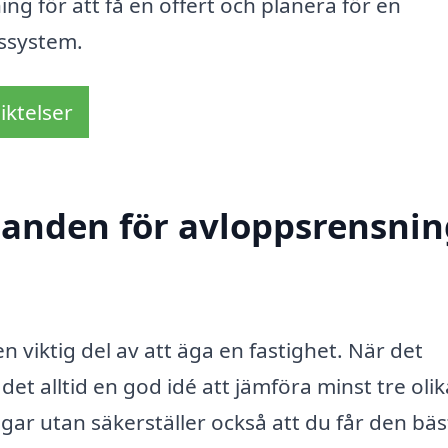
ng för att få en offert och planera för en
pssystem.
iktelser
danden för avloppsrensnin
en viktig del av att äga en fastighet. När det
et alltid en god idé att jämföra minst tre olik
ar utan säkerställer också att du får den bäs