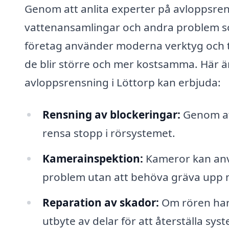
Genom att anlita experter på avloppsren
vattenansamlingar och andra problem 
företag använder moderna verktyg och te
de blir större och mer kostsamma. Här är
avloppsrensning i Löttorp kan erbjuda:
Rensning av blockeringar:
Genom at
rensa stopp i rörsystemet.
Kamerainspektion:
Kameror kan anvä
problem utan att behöva gräva upp 
Reparation av skador:
Om rören har 
utbyte av delar för att återställa sys