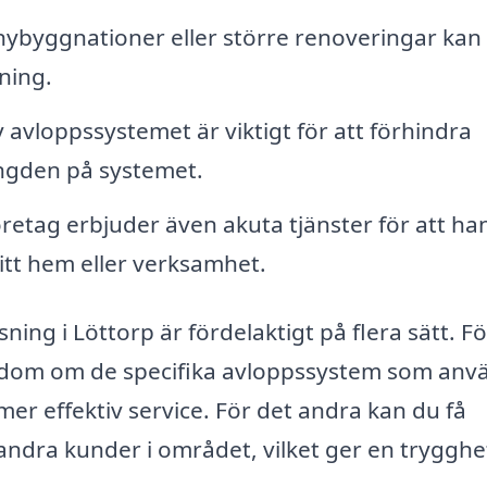
nybyggnationer eller större renoveringar kan
dning.
avloppssystemet är viktigt för att förhindra
ängden på systemet.
retag erbjuder även akuta tjänster för att ha
itt hem eller verksamhet.
sning i Löttorp är fördelaktigt på flera sätt. F
nedom om de specifika avloppssystem som anvä
er effektiv service. För det andra kan du få
dra kunder i området, vilket ger en trygghet