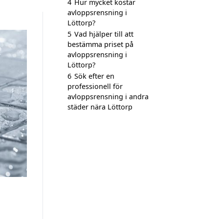
4
Hur mycket kostar
avloppsrensning i
Löttorp?
5
Vad hjälper till att
bestämma priset på
avloppsrensning i
Löttorp?
6
Sök efter en
professionell för
avloppsrensning i andra
städer nära Löttorp