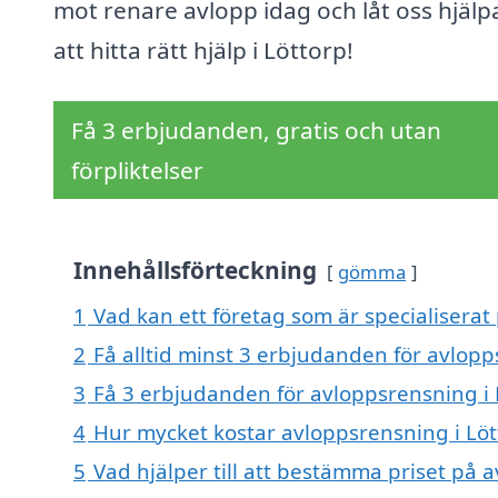
mot renare avlopp idag och låt oss hjälp
att hitta rätt hjälp i Löttorp!
Få 3 erbjudanden, gratis och utan
förpliktelser
Innehållsförteckning
gömma
1
Vad kan ett företag som är specialiserat 
2
Få alltid minst 3 erbjudanden för avlopp
3
Få 3 erbjudanden för avloppsrensning i L
4
Hur mycket kostar avloppsrensning i Löt
5
Vad hjälper till att bestämma priset på 