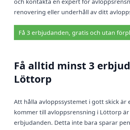
och kontakta en expert för avloppsrensni
renovering eller underhåll av ditt avlop
Få 3 erbjudanden, gratis och utan förpl
Få alltid minst 3 erbju
Löttorp
Att hålla avloppssystemet i gott skick är 
kommer till avloppsrensning i Löttorp är d
erbjudanden. Detta inte bara sparar peng