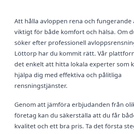
Att hålla avloppen rena och fungerande 
viktigt för både komfort och hälsa. Om d
söker efter professionell avloppsrensnin
Löttorp har du kommit rätt. Vår plattfor
det enkelt att hitta lokala experter som 
hjälpa dig med effektiva och pålitliga
rensningstjänster.
Genom att jämföra erbjudanden från oli
företag kan du säkerställa att du får båd
kvalitet och ett bra pris. Ta det första st