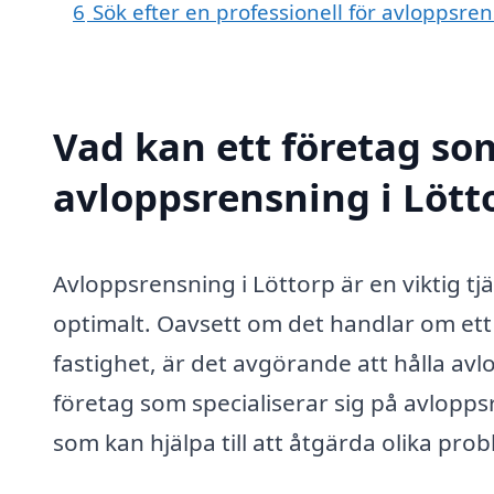
6
Sök efter en professionell för avloppsre
Vad kan ett företag som
avloppsrensning i Lötto
Avloppsrensning i Löttorp är en viktig t
optimalt. Oavsett om det handlar om ett
fastighet, är det avgörande att hålla av
företag som specialiserar sig på avlopps
som kan hjälpa till att åtgärda olika pro