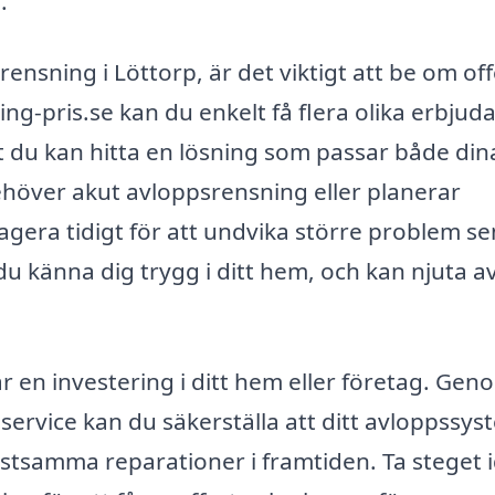
.
rensning i Löttorp, är det viktigt att be om off
g-pris.se kan du enkelt få flera olika erbju
tt du kan hitta en lösning som passar både din
höver akut avloppsrensning eller planerar
 agera tidigt för att undvika större problem se
u känna dig trygg i ditt hem, och kan njuta a
r en investering i ditt hem eller företag. Gen
service kan du säkerställa att ditt avloppssys
ostsamma reparationer i framtiden. Ta steget 