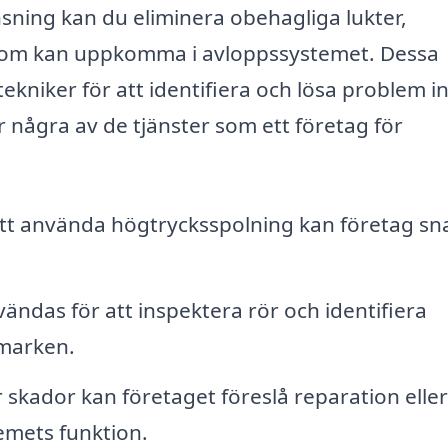
sning kan du eliminera obehagliga lukter,
som kan uppkomma i avloppssystemet. Dessa
kniker för att identifiera och lösa problem i
 några av de tjänster som ett företag för
t använda högtrycksspolning kan företag sn
ndas för att inspektera rör och identifiera
marken.
skador kan företaget föreslå reparation eller
temets funktion.