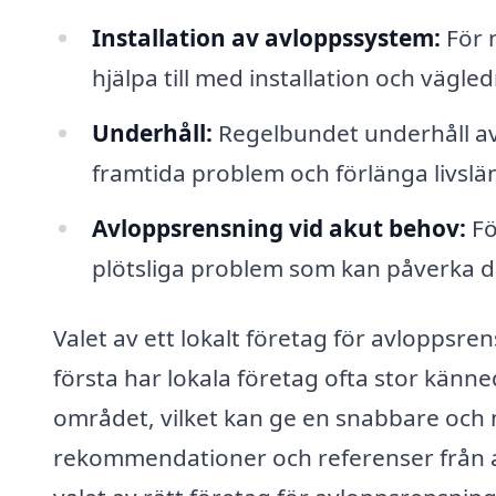
Installation av avloppssystem:
För 
hjälpa till med installation och vägle
Underhåll:
Regelbundet underhåll av 
framtida problem och förlänga livsl
Avloppsrensning vid akut behov:
Fö
plötsliga problem som kan påverka d
Valet av ett lokalt företag för avloppsren
första har lokala företag ofta stor kän
området, vilket kan ge en snabbare och m
rekommendationer och referenser från an