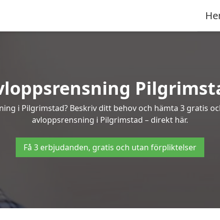
He
vloppsrensning Pilgrimst
ning i Pilgrimstad? Beskriv ditt behov och hämta 3 gratis o
avloppsrensning i Pilgrimstad – direkt här.
Få 3 erbjudanden, gratis och utan förpliktelser