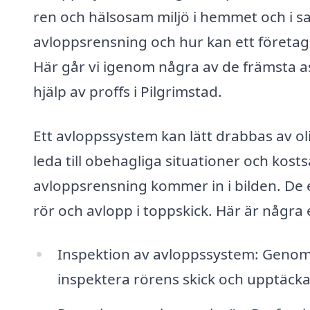
ren och hälsosam miljö i hemmet och i s
avloppsrensning och hur kan ett företag 
Här går vi igenom några av de främsta 
hjälp av proffs i Pilgrimstad.
Ett avloppssystem kan lätt drabbas av ol
leda till obehagliga situationer och kos
avloppsrensning kommer in i bilden. De e
rör och avlopp i toppskick. Här är några
Inspektion av avloppssystem: Geno
inspektera rörens skick och upptäcka 