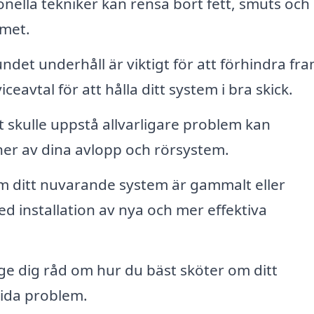
nella tekniker kan rensa bort fett, smuts och
emet.
det underhåll är viktigt för att förhindra fr
avtal för att hålla ditt system i bra skick.
 skulle uppstå allvarligare problem kan
ner av dina avlopp och rörsystem.
Om ditt nuvarande system är gammalt eller
d installation av nya och mer effektiva
ge dig råd om hur du bäst sköter om ditt
ida problem.