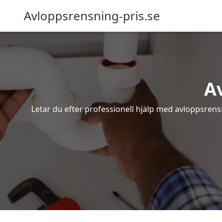
Avloppsrensning-pris.se
A
Letar du efter professionell hjälp med avloppsrens