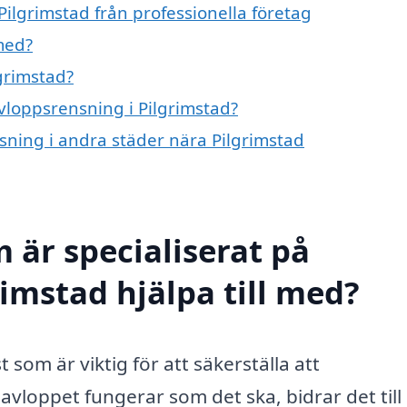
ilgrimstad från professionella företag
med?
grimstad?
avloppsrensning i Pilgrimstad?
nsning i andra städer nära Pilgrimstad
 är specialiserat på
imstad hjälpa till med?
 som är viktig för att säkerställa att
vloppet fungerar som det ska, bidrar det till