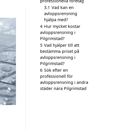
professionella företag
3.1
Vad kan en
avloppsrensning
hjälpa med?
4
Hur mycket kostar
avloppsrensning i
Pilgrimstad?
5
Vad hjälper till att
bestämma priset på
avloppsrensning i
Pilgrimstad?
6
Sök efter en
professionell för
avloppsrensning i andra
städer nära Pilgrimstad