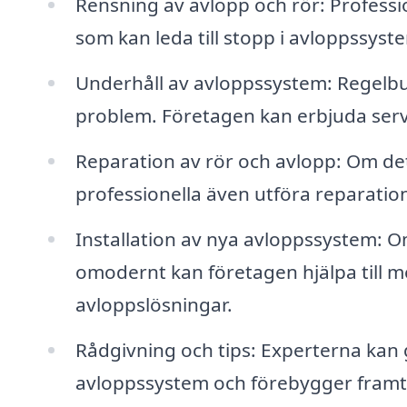
Rensning av avlopp och rör: Professio
som kan leda till stopp i avloppssyst
Underhåll av avloppssystem: Regelbun
problem. Företagen kan erbjuda service
Reparation av rör och avlopp: Om det
professionella även utföra reparatio
Installation av nya avloppssystem: 
omodernt kan företagen hjälpa till me
avloppslösningar.
Rådgivning och tips: Experterna kan 
avloppssystem och förebygger framt