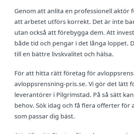
Genom att anlita en professionell aktör f
att arbetet utförs korrekt. Det är inte b
utan också att förebygga dem. Att inves
både tid och pengar i det långa loppet.
till en bättre livskvalitet och hälsa.
För att hitta rätt företag för avloppsre
avloppsrensning-pris.se. Vi gör det lätt f
leverantörer i Pilgrimstad. På så sätt ka
behov. Sök idag och få flera offerter för
som passar dig bäst.