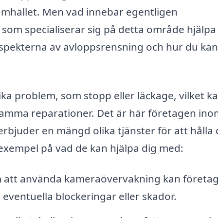
amhället. Men vad innebär egentligen
som specialiserar sig på detta område hjälpa
aspekterna av avloppsrensning och hur du kan
ika problem, som stopp eller läckage, vilket k
tsamma reparationer. Det är här företagen in
rbjuder en mängd olika tjänster för att hålla 
 exempel på vad de kan hjälpa dig med:
m att använda kameraövervakning kan företa
eventuella blockeringar eller skador.