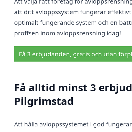
Att välja rätt företag för avloppsrensning 
att ditt avloppssystem fungerar effektivt
optimalt fungerande system och en bättre
proffsen inom avloppsrensning idag!
Få 3 erbjudanden, gratis och utan förpl
Få alltid minst 3 erbju
Pilgrimstad
Att hålla avloppssystemet i god fungera