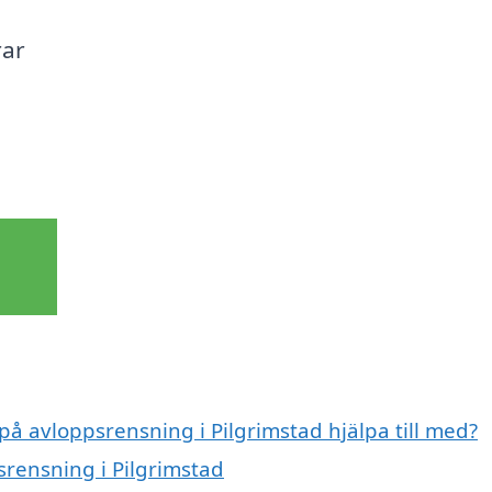
rar
a
på avloppsrensning i Pilgrimstad hjälpa till med?
srensning i Pilgrimstad