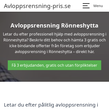
Avloppsrensning-pris.se
Menu
Avloppsrensning Rönneshytta
Letar du efter professionell hjälp med avloppsrensning i
Rönneshytta? Beskriv ditt behov och hämta 3 gratis och
icke bindande offerter från företag som erbjuder
avloppsrensning i Rönneshytta – direkt här.
Få 3 erbjudanden, gratis och utan förpliktelser
Letar du efter pålitlig avloppsrensning i