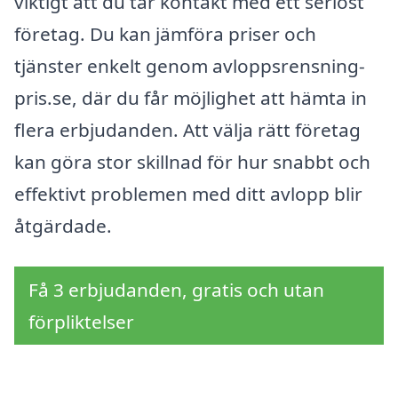
viktigt att du tar kontakt med ett seriöst
företag. Du kan jämföra priser och
tjänster enkelt genom avloppsrensning-
pris.se, där du får möjlighet att hämta in
flera erbjudanden. Att välja rätt företag
kan göra stor skillnad för hur snabbt och
effektivt problemen med ditt avlopp blir
åtgärdade.
Få 3 erbjudanden, gratis och utan
förpliktelser