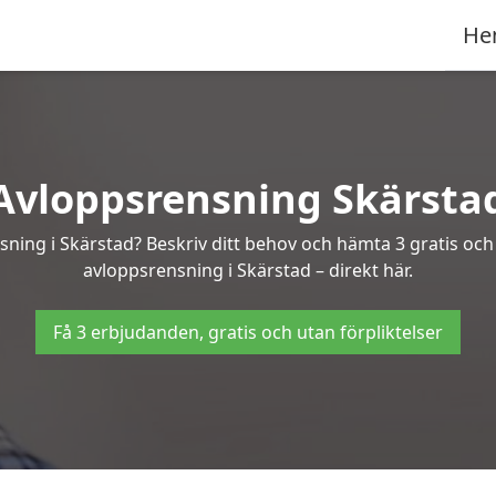
He
Avloppsrensning Skärsta
sning i Skärstad? Beskriv ditt behov och hämta 3 gratis oc
avloppsrensning i Skärstad – direkt här.
Få 3 erbjudanden, gratis och utan förpliktelser