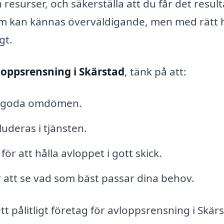
esurser, och säkerställa att du får det result
em kan kännas överväldigande, men med rätt 
gt.
loppsrensning i Skärstad
, tänk på att:
ch goda omdömen.
uderas i tjänsten.
r att hålla avloppet i gott skick.
 att se vad som bäst passar dina behov.
tt pålitligt företag för avloppsrensning i Skär