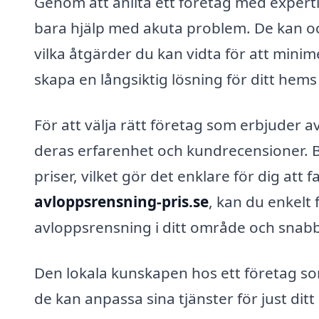
Genom att anlita ett företag med expert
bara hjälp med akuta problem. De kan oc
vilka åtgärder du kan vidta för att mini
skapa en långsiktig lösning för ditt hem
För att välja rätt företag som erbjuder av
deras erfarenhet och kundrecensioner. 
priser, vilket gör det enklare för dig att 
avloppsrensning-pris.se
, kan du enkelt 
avloppsrensning i ditt område och snabbt
Den lokala kunskapen hos ett företag so
de kan anpassa sina tjänster för just d