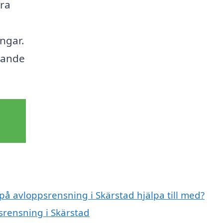
era
ngar.
erande
 på avloppsrensning i Skärstad hjälpa till med?
srensning i Skärstad