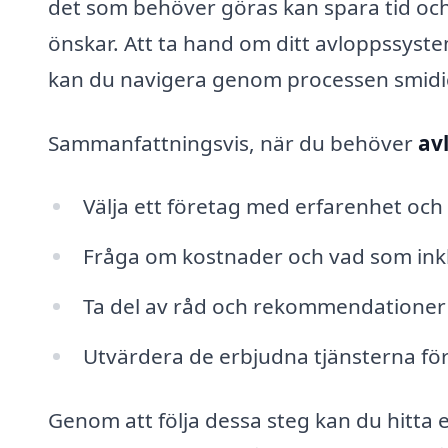
det som behöver göras kan spara tid och r
önskar. Att ta hand om ditt avloppssyst
kan du navigera genom processen smidi
Sammanfattningsvis, när du behöver
av
Välja ett företag med erfarenhet o
Fråga om kostnader och vad som inkl
Ta del av råd och rekommendationer fö
Utvärdera de erbjudna tjänsterna för
Genom att följa dessa steg kan du hitta e