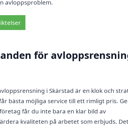
från avloppsproblem.
iktelser
danden för avloppsrensnin
avloppsrensning i Skärstad är en klok och stra
 får bästa möjliga service till ett rimligt pris. 
företag får du inte bara en klar bild av
ärdera kvaliteten på arbetet som erbjuds. De