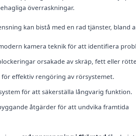
ehagliga överraskningar.
ensning kan bistå med en rad tjänster, bland 
odern kamera teknik för att identifiera prob
lockeringar orsakade av skräp, fett eller rötte
för effektiv rengöring av rörsystemet.
ystem för att säkerställa långvarig funktion.
yggande åtgärder för att undvika framtida