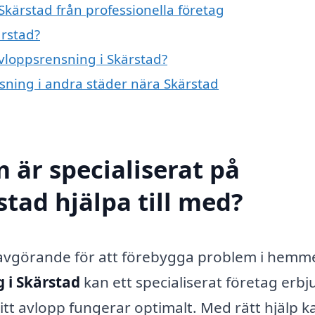
Skärstad från professionella företag
ärstad?
avloppsrensning i Skärstad?
nsning i andra städer nära Skärstad
 är specialiserat på
tad hjälpa till med?
r avgörande för att förebygga problem i hemm
 i Skärstad
kan ett specialiserat företag erbj
itt avlopp fungerar optimalt. Med rätt hjälp k