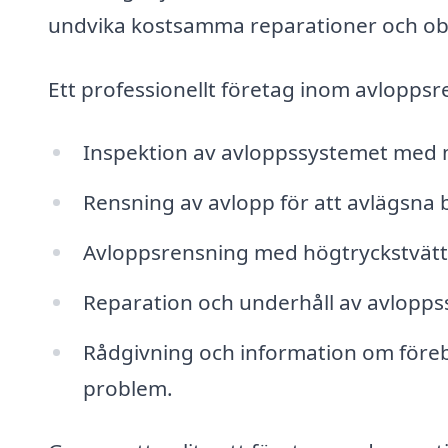
undvika kostsamma reparationer och ob
Ett professionellt företag inom avloppsr
Inspektion av avloppssystemet med m
Rensning av avlopp för att avlägsna b
Avloppsrensning med högtryckstvätt 
Reparation och underhåll av avloppss
Rådgivning och information om föreb
problem.