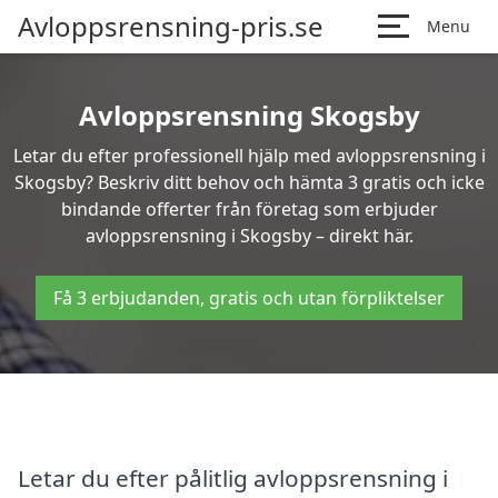
Avloppsrensning-pris.se
Menu
Avloppsrensning Skogsby
Letar du efter professionell hjälp med avloppsrensning i
Skogsby? Beskriv ditt behov och hämta 3 gratis och icke
bindande offerter från företag som erbjuder
avloppsrensning i Skogsby – direkt här.
Få 3 erbjudanden, gratis och utan förpliktelser
Letar du efter pålitlig avloppsrensning i