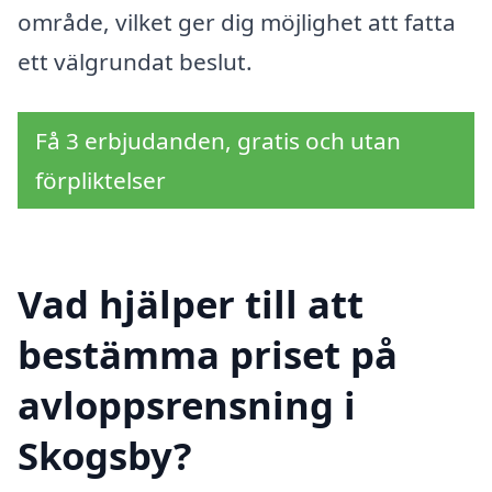
område, vilket ger dig möjlighet att fatta
ett välgrundat beslut.
Få 3 erbjudanden, gratis och utan
förpliktelser
Vad hjälper till att
bestämma priset på
avloppsrensning i
Skogsby?