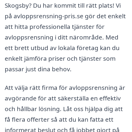
Skogsby? Du har kommit till rätt plats! Vi
på avloppsrensning-pris.se gör det enkelt
att hitta professionella tjänster för
avloppsrensning i ditt närområde. Med
ett brett utbud av lokala företag kan du
enkelt jämföra priser och tjänster som
passar just dina behov.
Att välja rätt firma för avloppsrensning är
avgörande för att säkerställa en effektiv
och hållbar lösning. Låt oss hjälpa dig att
få flera offerter så att du kan fatta ett
informerat beslut och få jobbet gjort på