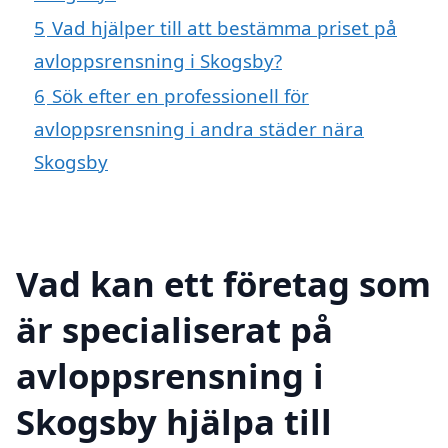
5
Vad hjälper till att bestämma priset på
avloppsrensning i Skogsby?
6
Sök efter en professionell för
avloppsrensning i andra städer nära
Skogsby
Vad kan ett företag som
är specialiserat på
avloppsrensning i
Skogsby hjälpa till