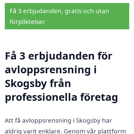
Få 3 erbjudanden, gratis och utan
förpliktelser
Få 3 erbjudanden för
avloppsrensning i
Skogsby från
professionella företag
Att få avloppsrensning i Skogsby har
aldrig varit enklare. Genom vår plattform