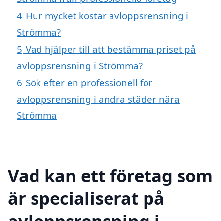
4
Hur mycket kostar avloppsrensning i
Strömma?
5
Vad hjälper till att bestämma priset på
avloppsrensning i Strömma?
6
Sök efter en professionell för
avloppsrensning i andra städer nära
Strömma
Vad kan ett företag som
är specialiserat på
avloppsrensning i