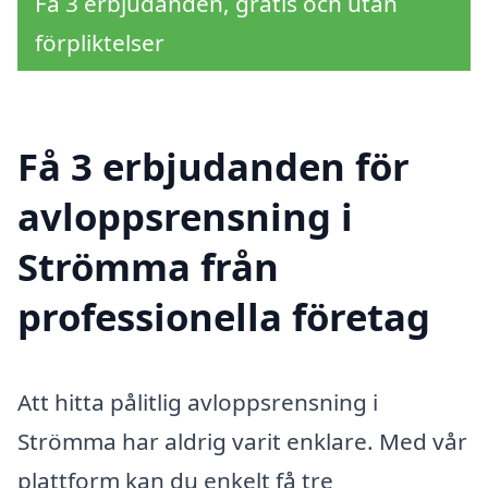
Få 3 erbjudanden, gratis och utan
förpliktelser
Få 3 erbjudanden för
avloppsrensning i
Strömma från
professionella företag
Att hitta pålitlig avloppsrensning i
Strömma har aldrig varit enklare. Med vår
plattform kan du enkelt få tre