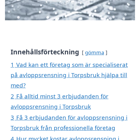
Innehållsförteckning
gömma
1
Vad kan ett företag som är specialiserat
på avloppsrensning i Torpsbruk hjälpa till
med?
2
Få alltid minst 3 erbjudanden för
avloppsrensning i Torpsbruk
3
Få 3 erbjudanden för avloppsrensning i
Torpsbruk från professionella företag
4
Hur mycket kostar avloppsrensning i