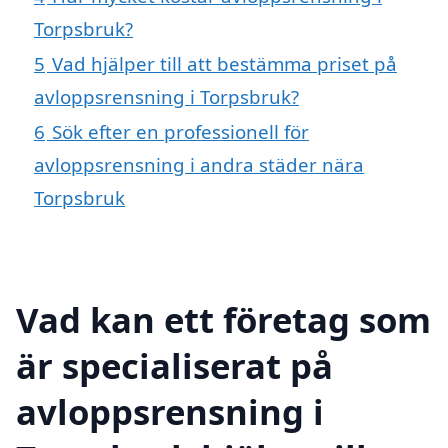
Torpsbruk?
5
Vad hjälper till att bestämma priset på
avloppsrensning i Torpsbruk?
6
Sök efter en professionell för
avloppsrensning i andra städer nära
Torpsbruk
Vad kan ett företag som
är specialiserat på
avloppsrensning i