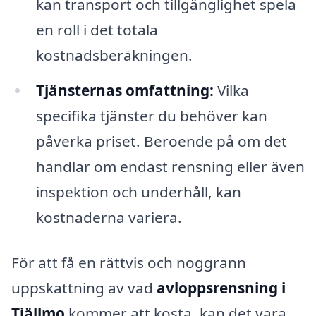
kan transport och tillgänglighet spela
en roll i det totala
kostnadsberäkningen.
Tjänsternas omfattning:
Vilka
specifika tjänster du behöver kan
påverka priset. Beroende på om det
handlar om endast rensning eller även
inspektion och underhåll, kan
kostnaderna variera.
För att få en rättvis och noggrann
uppskattning av vad
avloppsrensning i
Tjällmo
kommer att kosta, kan det vara