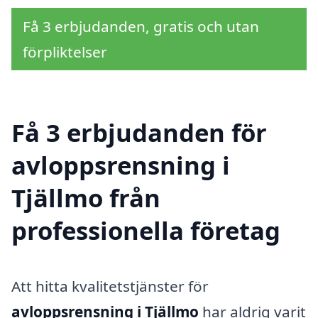
Få 3 erbjudanden, gratis och utan
förpliktelser
Få 3 erbjudanden för
avloppsrensning i
Tjällmo från
professionella företag
Att hitta kvalitetstjänster för
avloppsrensning i Tjällmo
har aldrig varit