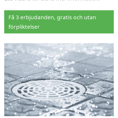
Få 3 erbjudanden, gratis och utan
förpliktelser