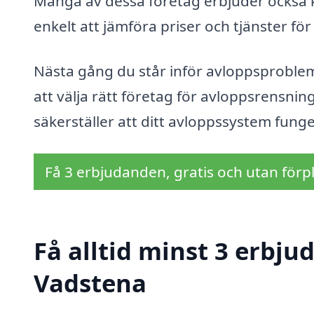
Många av dessa företag erbjuder också ko
enkelt att jämföra priser och tjänster för 
Nästa gång du står inför avloppsproblem,
att välja rätt företag för avloppsrensnin
säkerställer att ditt avloppssystem funger
Få 3 erbjudanden, gratis och utan förpl
Få alltid minst 3 erbju
Vadstena