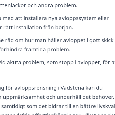
attenläckor och andra problem.
 med att installera nya avloppssystem eller
r rätt installation från början.
e råd om hur man håller avloppet i gott skick
 förhindra framtida problem.
id akuta problem, som stopp i avloppet, för a
tag för avloppsrensning i Vadstena kan du
den uppmärksamhet och underhåll det behöver.
amtidigt som det bidrar till en bättre livskval