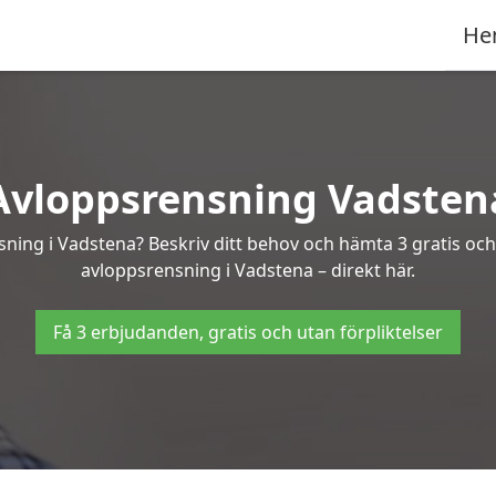
He
Avloppsrensning Vadsten
sning i Vadstena? Beskriv ditt behov och hämta 3 gratis oc
avloppsrensning i Vadstena – direkt här.
Få 3 erbjudanden, gratis och utan förpliktelser