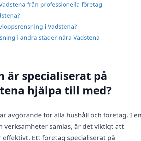
Vadstena från professionella företag
dstena?
avloppsrensning i Vadstena?
nsning i andra städer nära Vadstena
 är specialiserat på
tena hjälpa till med?
r avgörande för alla hushåll och företag. I e
verksamheter samlas, är det viktigt att
effektivt. Ett företag specialiserat på