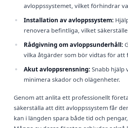
avloppssystemet, vilket förhindrar v
Installation av avloppssystem:
Hjälp
renovera befintliga, vilket säkerställe
Rådgivning om avloppsunderhåll:
G
vilka åtgärder som bör vidtas för att
Akut avloppsrensning:
Snabb hjälp v
minimera skador och olägenheter.
Genom att anlita ett professionellt före
säkerställa att ditt avloppssystem får 
kan i längden spara både tid och pengar, s