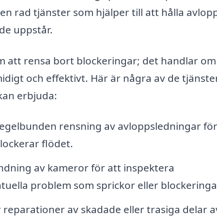
 rad tjänster som hjälper till att hålla avlopp
de uppstår.
 att rensa bort blockeringar; det handlar om
digt och effektivt. Här är några av de tjänst
kan erbjuda:
egelbunden rensning av avloppsledningar för
lockerar flödet.
dning av kameror för att inspektera
tuella problem som sprickor eller blockeringa
 reparationer av skadade eller trasiga delar a