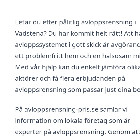
Letar du efter pålitlig avloppsrensning i
Vadstena? Du har kommit helt rätt! Att h
avloppssystemet i gott skick är avgörand
ett problemfritt hem och en hälsosam mi
Med vår hjälp kan du enkelt jämföra olik
aktörer och få flera erbjudanden på
avloppsrensning som passar just dina b
På avloppsrensning-pris.se samlar vi
information om lokala företag som är
experter på avloppsrensning. Genom at