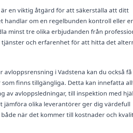
r en viktig åtgärd för att säkerställa att ditt
t handlar om en regelbunden kontroll eller e
ndla minst tre olika erbjudanden från professio
 tjänster och erfarenhet för att hitta det alter
r avloppsrensning i Vadstena kan du också få
 som finns tillgängliga. Detta kan innefatta all
 av avloppsledningar, till inspektion med hjä
t jämföra olika leverantörer ger dig värdefull
 både när det kommer till kostnader och kvali