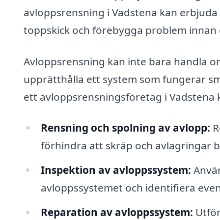
avloppsrensning i Vadstena kan erbjuda en
toppskick och förebygga problem innan 
Avloppsrensning kan inte bara handla om
upprätthålla ett system som fungerar smi
ett avloppsrensningsföretag i Vadstena 
Rensning och spolning av avlopp:
R
förhindra att skräp och avlagringar b
Inspektion av avloppssystem:
Använ
avloppssystemet och identifiera even
Reparation av avloppssystem:
Utför