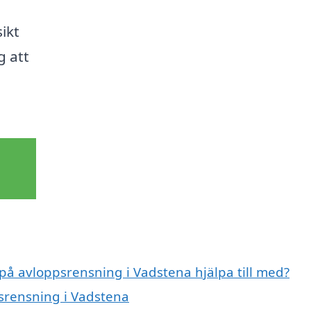
ikt
g att
 på avloppsrensning i Vadstena hjälpa till med?
psrensning i Vadstena