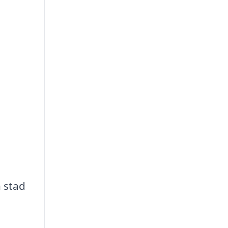
n stad