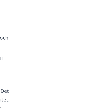
 och
tt
 Det
itet.