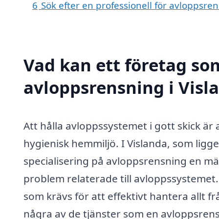
6
Sök efter en professionell för avloppsre
Vad kan ett företag som
avloppsrensning i Visla
Att hålla avloppssystemet i gott skick ä
hygienisk hemmiljö. I Vislanda, som lig
specialisering på avloppsrensning en mäng
problem relaterade till avloppssystemet.
som krävs för att effektivt hantera allt 
några av de tjänster som en avloppsrens