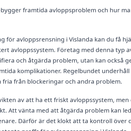
bygger framtida avloppsproblem och hur ma
ag för avloppsrensning i Vislanda kan du få hjä
säkert avloppssystem. Företag med denna typ a
ntifiera och åtgärda problem, utan kan också g
amtida komplikationer. Regelbundet underhåll
en fria från blockeringar och andra problem.
ten av att ha ett friskt avloppssystem, men
kt. Att vänta med att åtgärda problem kan leda
are. Därför är det klokt att ta kontroll över 