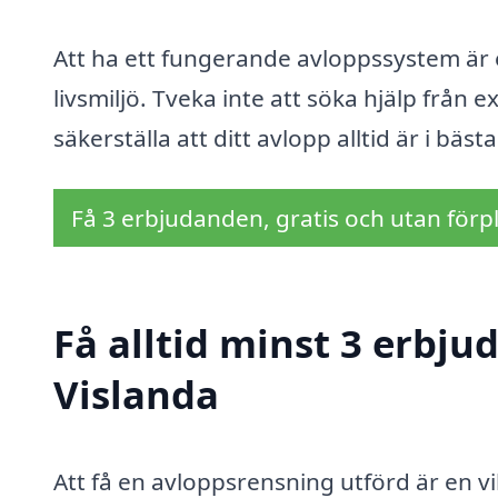
Att ha ett fungerande avloppssystem är
livsmiljö. Tveka inte att söka hjälp från 
säkerställa att ditt avlopp alltid är i bästa
Få 3 erbjudanden, gratis och utan förpl
Få alltid minst 3 erbju
Vislanda
Att få en avloppsrensning utförd är en vik