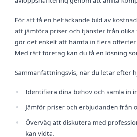
avloppshantering genom att anlita kompe
För att få en heltäckande bild av kostna
att jämföra priser och tjänster från olik
gör det enkelt att hämta in flera offerter
Med rätt företag kan du få en lösning so
Sammanfattningsvis, när du letar efter h
Identifiera dina behov och samla in i
Jämför priser och erbjudanden från oli
Överväg att diskutera med profession
kan vidta.