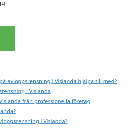
gg
 på avloppsrensning i Vislanda hjälpa till med?
srensning i Vislanda
islanda från professionella företag
landa?
avloppsrensning i Vislanda?