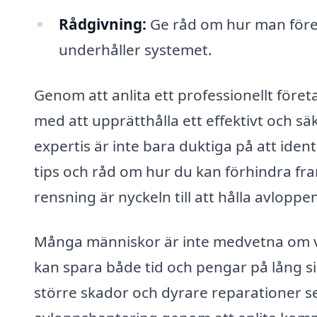
Rådgivning:
Ge råd om hur man före
underhåller systemet.
Genom att anlita ett professionellt föret
med att upprätthålla ett effektivt och 
expertis är inte bara duktiga på att ide
tips och råd om hur du kan förhindra fr
rensning är nyckeln till att hålla avlopp
Många människor är inte medvetna om vik
kan spara både tid och pengar på lång si
större skador och dyrare reparationer sen