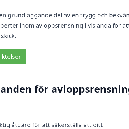
 en grundläggande del av en trygg och bekvä
experter inom avloppsrensning i Vislanda för at
 skick.
iktelser
danden för avloppsrensnin
tig åtgärd för att säkerställa att ditt