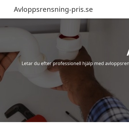
Avloppsrensning-pris.se
Letar du efter professionell hjälp med avloppsren