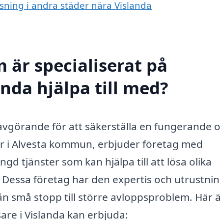
nsning i andra städer nära Vislanda
 är specialiserat på
nda hjälpa till med?
r avgörande för att säkerställa en fungerande 
ger i Alvesta kommun, erbjuder företag med
d tjänster som kan hjälpa till att lösa olika
 Dessa företag har den expertis och utrustni
från små stopp till större avloppsproblem. Här 
are i Vislanda kan erbjuda: