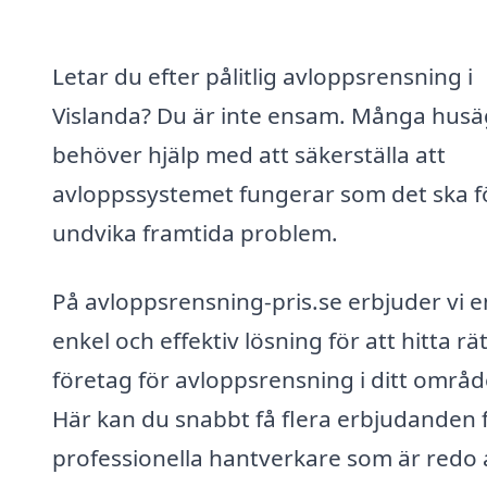
Letar du efter pålitlig avloppsrensning i
Vislanda? Du är inte ensam. Många hus
behöver hjälp med att säkerställa att
avloppssystemet fungerar som det ska fö
undvika framtida problem.
På avloppsrensning-pris.se erbjuder vi e
enkel och effektiv lösning för att hitta rät
företag för avloppsrensning i ditt områd
Här kan du snabbt få flera erbjudanden 
professionella hantverkare som är redo 