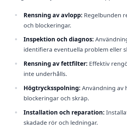
Rensning av avlopp:
Regelbunden ren
och blockeringar.
Inspektion och diagnos:
Användning 
identifiera eventuella problem eller 
Rensning av fettfilter:
Effektiv rengö
inte underhålls.
Högtrycksspolning:
Användning av hö
blockeringar och skräp.
Installation och reparation:
Installa
skadade rör och ledningar.