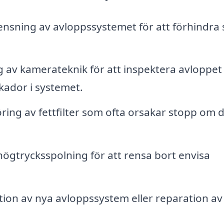
sning av avloppssystemet för att förhindra
av kamerateknik för att inspektera avloppet
skador i systemet.
ring av fettfilter som ofta orsakar stopp om 
gtrycksspolning för att rensa bort envisa
tion av nya avloppssystem eller reparation av