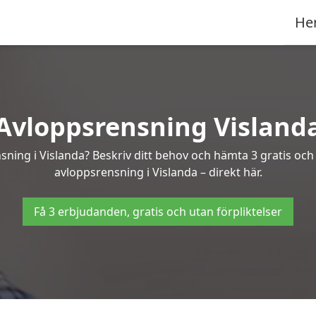
He
Avloppsrensning Visland
sning i Vislanda? Beskriv ditt behov och hämta 3 gratis oc
avloppsrensning i Vislanda – direkt här.
Få 3 erbjudanden, gratis och utan förpliktelser