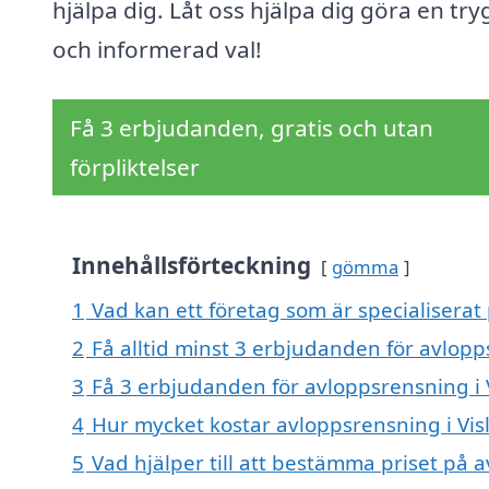
hjälpa dig. Låt oss hjälpa dig göra en try
och informerad val!
Få 3 erbjudanden, gratis och utan
förpliktelser
Innehållsförteckning
gömma
1
Vad kan ett företag som är specialiserat
2
Få alltid minst 3 erbjudanden för avlopp
3
Få 3 erbjudanden för avloppsrensning i V
4
Hur mycket kostar avloppsrensning i Vis
5
Vad hjälper till att bestämma priset på 